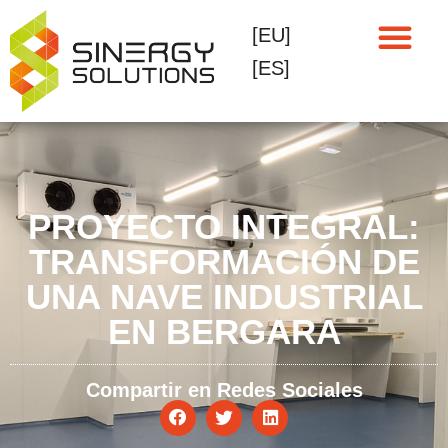
[EU]
[ES]
PROYECTO INTEGRAL:
TRANSFORMACIÓN DE
UNA NAVE INDUSTRIAL
EN BERGARA
Compartir en Redes Sociales