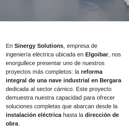
En
Sinergy Solutions
, empresa de
ingeniería eléctrica ubicada en
Elgoibar
, nos
enorgullece presentar uno de nuestros
proyectos más completos: la
reforma
integral de una nave industrial en Bergara
dedicada al sector cárnico. Este proyecto
demuestra nuestra capacidad para ofrecer
soluciones completas que abarcan desde la
instalación eléctrica
hasta la
dirección de
obra
.